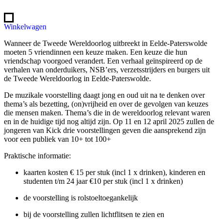
Winkelwagen
Wanneer de Tweede Wereldoorlog uitbreekt in Eelde-Paterswolde
moeten 5 vriendinnen een keuze maken. Een keuze die hun
vriendschap voorgoed verandert. Een verhaal geïnspireerd op de
verhalen van onderduikers, NSB’ers, verzetsstrijders en burgers uit
de Tweede Wereldoorlog in Eelde-Paterswolde.
De muzikale voorstelling daagt jong en oud uit na te denken over
thema’s als bezetting, (on)vrijheid en over de gevolgen van keuzes
die mensen maken. Thema’s die in de wereldoorlog relevant waren
en in de huidige tijd nog altijd zijn. Op 11 en 12 april 2025 zullen de
jongeren van Kick drie voorstellingen geven die aansprekend zijn
voor een publiek van 10+ tot 100+
Praktische informatie:
kaarten kosten € 15 per stuk (incl 1 x drinken), kinderen en
studenten t/m 24 jaar €10 per stuk (incl 1 x drinken)
de voorstelling is rolstoeltoegankelijk
bij de voorstelling zullen lichtflitsen te zien en